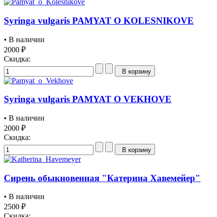
Syringa vulgaris PAMYAT O KOLESNIKOVE
• В наличии
2000 ₽
Скидка:
В корзину
Syringa vulgaris PAMYAT O VEKHOVE
• В наличии
2000 ₽
Скидка:
В корзину
Сирень обыкновенная "Катерина Хавемейер"
• В наличии
2500 ₽
Скидка: