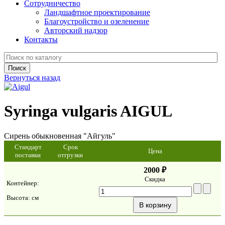
Сотрудничество
Ландшафтное проектирование
Благоустройство и озеленение
Авторский надзор
Контакты
Вернуться назад
Syringa vulgaris AIGUL
Сирень обыкновенная "Айгуль"
Стандарт
Срок
Цена
поставки
отгрузки
2000 ₽
Скидка
Контейнер:
Высота:
см
В корзину